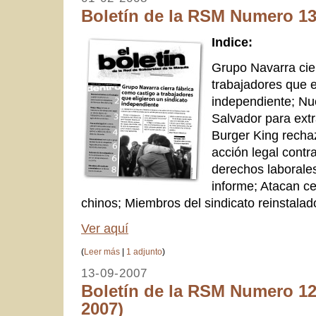
Boletín de la RSM Numero 13.
Indice:
Grupo Navarra cie
trabajadores que e
independiente; Nue
Salvador para ext
Burger King recha
acción legal contr
derechos laborale
informe; Atacan ce
chinos; Miembros del sindicato reinstala
Ver aquí
(
Leer más
|
1 adjunto
)
13-09-2007
Boletín de la RSM Numero 12
2007)