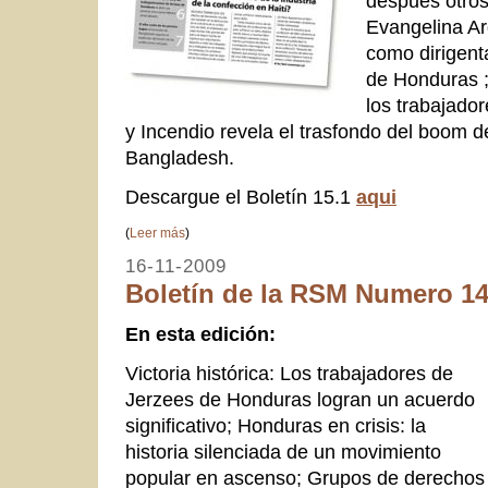
después otros
Evangelina Ar
como dirigent
de Honduras ;
los trabajado
y Incendio revela el trasfondo del boom d
Bangladesh.
Descargue el Boletín 15.1
aqui
(
Leer más
)
16-11-2009
Boletín de la RSM Numero 14
En esta edición
:
Victoria histórica: Los trabajadores de
Jerzees de Honduras logran un acuerdo
significativo; Honduras en crisis: la
historia silenciada de un movimiento
popular en ascenso; Grupos de derechos