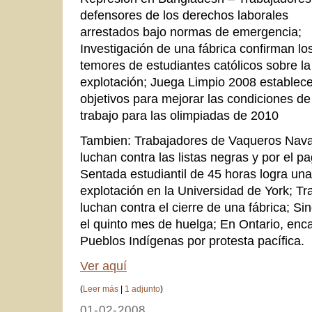
defensores de los derechos laborales
arrestados bajo normas de emergencia;
Investigación de una fábrica confirman lo
temores de estudiantes católicos sobre la
explotación; Juega Limpio 2008 establec
objetivos para mejorar las condiciones de
trabajo para las olimpiadas de 2010
Tambien: Trabajadores de Vaqueros Nava
luchan contra las listas negras y por el 
Sentada estudiantil de 45 horas logra una 
explotación en la Universidad de York; T
luchan contra el cierre de una fábrica; S
el quinto mes de huelga; En Ontario, enca
Pueblos Indígenas por protesta pacífica.
Ver aquí
(
Leer más
|
1 adjunto
)
01-02-2008