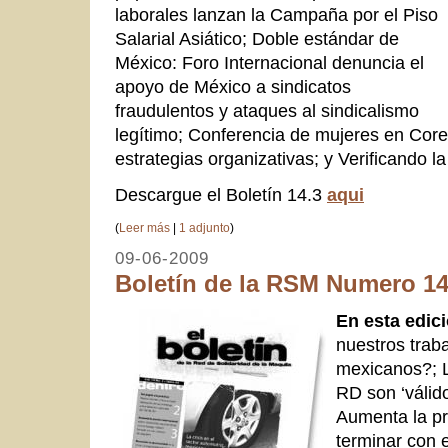
laborales lanzan la Campaña por el Piso
Salarial Asiático; Doble estándar de
México: Foro Internacional denuncia el
apoyo de México a sindicatos
fraudulentos y ataques al sindicalismo
legítimo; Conferencia de mujeres en Cor
estrategias organizativas; y Verificando la
Descargue el Boletín 14.3
aqui
(
Leer más
|
1 adjunto
)
09-06-2009
Boletín de la RSM Numero 14.
En esta edic
nuestros traba
mexicanos?; 
RD son ‘válido
Aumenta la pr
terminar con el