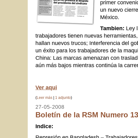
primer conveni
un nuevo cierr
México.
Tambien:
Ley l
trabajadores tienen nuevas herramientas
hallan nuevos trucos; Interferencia del 
un éxito para los trabajadores de la maqu
China: Las marcas amenazan con traslada
aún más bajos mientras continúa la carre
Ver aqui
(
Leer más
|
1 adjunto
)
27-05-2008
Boletín de la RSM Numero 13.
Indice:
Represión en Bangladesh – Trabajadores