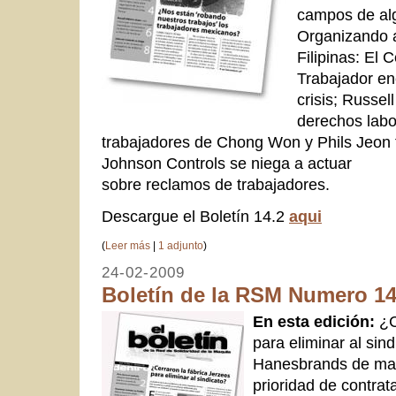
campos de al
Organizando a
Filipinas: El 
Trabajador en
crisis; Russel
derechos labo
trabajadores de Chong Won y Phils Jeon 
Johnson Controls se niega a actuar
sobre reclamos de trabajadores.
Descargue el Boletín 14.2
aqui
(
Leer más
|
1 adjunto
)
24-02-2009
Boletín de la RSM Numero 14
En esta edición
:
¿C
para eliminar al sin
Hanesbrands de mal
prioridad de contrat