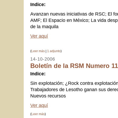
Indice:
Avanzan nuevas iniciativas de RSC; El fo
AMF; El Espacio en México; La vida des
de la maquila
Ver aquí
(
Leer más
|
1 adjunto
)
14-10-2006
Boletín de la RSM Numero 11.
Indice:
Sin explotación; ¿Rock contra explotació
Trabajadores de Lesotho ganan sus derec
Nuevos recursos
Ver aquí
(
Leer más
)