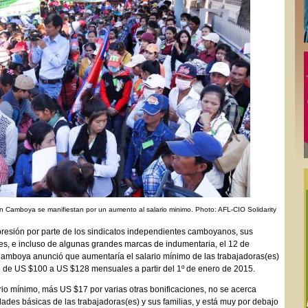
en Camboya se manifiestan por un aumento al salario minimo. Photo: AFL-CIO Solidarity
resión por parte de los sindicatos independientes camboyanos, sus
es, e incluso de algunas grandes marcas de indumentaria, el 12 de
amboya anunció que aumentaría el salario mínimo de las trabajadoras(es)
lo de US $100 a US $128 mensuales a partir del 1º de enero de 2015.
io mínimo, más US $17 por varias otras bonificaciones, no se acerca
idades básicas de las trabajadoras(es) y sus familias, y está muy por debajo