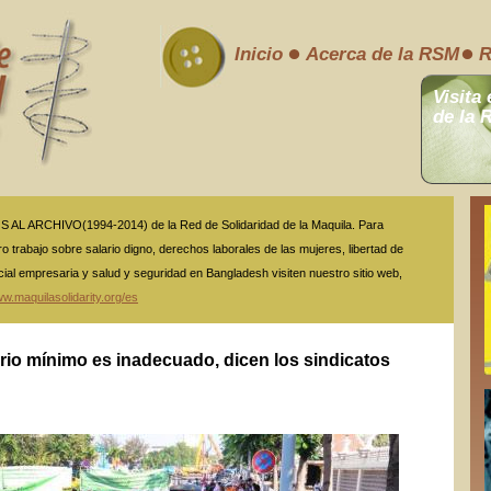
Inicio
Acerca de la RSM
R
Visita 
de la 
L ARCHIVO(1994-2014) de la Red de Solidaridad de la Maquila. Para
o trabajo sobre salario digno, derechos laborales de las mujeres, libertad de
cial empresaria y salud y seguridad en Bangladesh visiten nuestro sitio web,
w.maquilasolidarity.org/es
rio mínimo es inadecuado, dicen los sindicatos