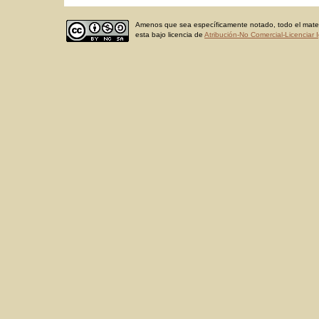
Amenos que sea específicamente notado, todo el materi
esta bajo licencia de
Atribución-No Comercial-Licenciar