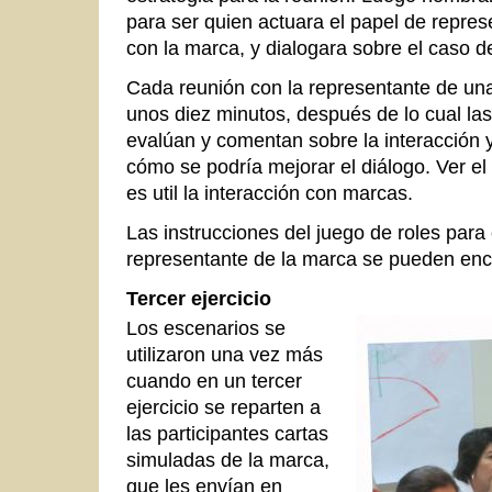
para ser quien actuara el papel de repres
con la marca, y dialogara sobre el caso de
Cada reunión con la representante de una
unos diez minutos, después de lo cual las 
evalúan y comentan sobre la interacción
cómo se podría mejorar el diálogo. Ver 
es util la interacción con marcas.
Las instrucciones del juego de roles para
representante de la marca se pueden en
Tercer ejercicio
Los escenarios se
utilizaron una vez más
cuando en un tercer
ejercicio se reparten a
las participantes cartas
simuladas de la marca,
que les envían en