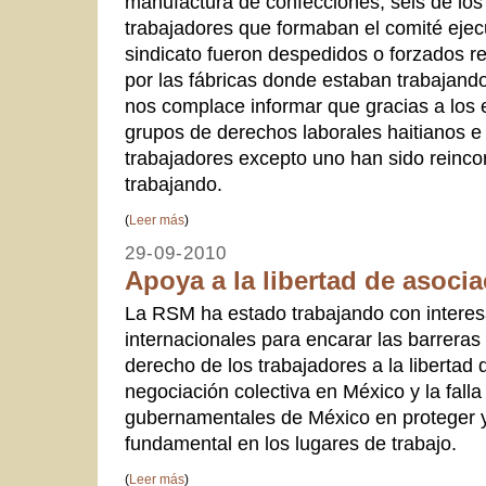
manufactura de confecciones, seis de los 
trabajadores que formaban el comité ejec
sindicato fueron despedidos o forzados r
por las fábricas donde estaban trabajand
nos complace informar que gracias a los
grupos de derechos laborales haitianos e 
trabajadores excepto uno han sido reinco
trabajando.
(
Leer más
)
29-09-2010
Apoya a la libertad de asoci
La RSM ha estado trabajando con intere
internacionales para encarar las barreras
derecho de los trabajadores a la libertad 
negociación colectiva en México y la falla 
gubernamentales de México en proteger y
fundamental en los lugares de trabajo.
(
Leer más
)