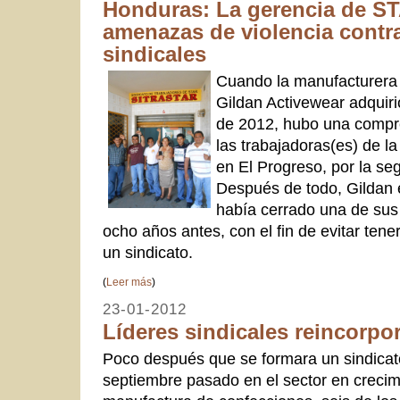
Honduras: La gerencia de ST
amenazas de violencia contr
sindicales
Cuando la manufacturera
Gildan Activewear adquir
de 2012, hubo una compr
las trabajadoras(es) de la
en El Progreso, por la se
Después de todo, Gildan
había cerrado una de sus 
ocho años antes, con el fin de evitar ten
un sindicato.
(
Leer más
)
23-01-2012
Líderes sindicales reincorpo
Poco después que se formara un sindicat
septiembre pasado en el sector en crecim