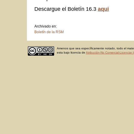
Descargue el Boletín 16.3
aqui
Archivado en:
Boletín de la RSM
Amenos que sea específicamente notado, todo el materi
esta bajo licencia de
Atribución-No Comercial-Licenciar