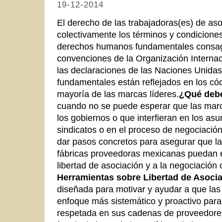
19-12-2014
El derecho
de las trabajadoras(es) de as
colectivamente los términos y condicione
derechos humanos fundamentales consagr
convenciones de la Organización Internac
las declaraciones de las Naciones Unidas
fundamentales están reflejados en los có
mayoría de las marcas líderes.
¿Qué debe
cuando no se puede esperar que las mar
los gobiernos o que interfieran en los asu
sindicatos o en el proceso de negociació
dar pasos concretos para asegurar que la
fábricas proveedoras mexicanas puedan e
libertad de asociación y a la negociación 
Herramientas sobre Libertad de Asoci
diseñada para motivar y ayudar a que la
enfoque más sistemático y proactivo par
respetada en sus cadenas de proveedores