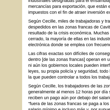
industriales designadas para el ensambl
mercancías para exportación, que están e
impuestos con el fin de atraer inversión e
Según Cecille, miles de trabajadoras y tr
despedidos en las zonas francas de Cav
resultado de la crisis económica. Mucha
cerrado, la mayoría de ellas en las indust
electrónica donde se emplea con frecuenc
Las cifras exactas son difíciles de conse
dentro [de las zonas francas] operan en
ni aún los gobiernos locales pueden interf
leyes, su propia policía y seguridad, todo
la que pueden controlar a todos los trabaj
Según Cecille, los trabajadores de las zo
generalmente al menos 12 horas por día s
reciben un pago aún por debajo del salari
"fuera de las zonas francas se paga a los
salario mínimo e incluso más y, por supue