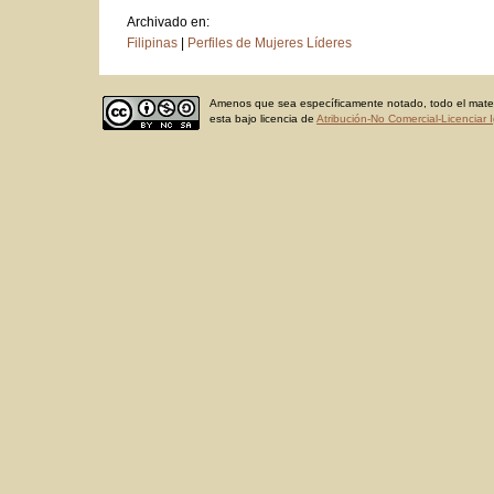
Archivado en:
Filipinas
|
Perfiles de Mujeres Líderes
Amenos que sea específicamente notado, todo el materi
esta bajo licencia de
Atribución-No Comercial-Licenciar