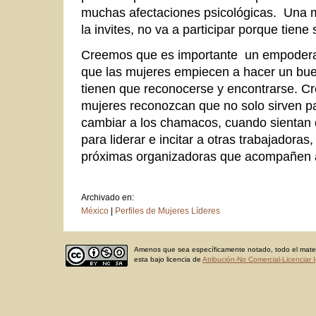
muchas afectaciones psicológicas. Una m
la invites, no va a participar porque tiene
Creemos que es importante un empodera
que las mujeres empiecen a hacer un buen
tienen que reconocerse y encontrarse. 
mujeres reconozcan que no solo sirven p
cambiar a los chamacos, cuando sientan
para liderar e incitar a otras trabajadoras
próximas organizadoras que acompañen a 
Archivado en:
México
|
Perfiles de Mujeres Líderes
Amenos que sea específicamente notado, todo el materi
esta bajo licencia de
Atribución-No Comercial-Licenciar