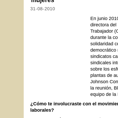
31-08-2010
En junio 201
directora del
Trabajador (
durante la c
solidaridad c
democrático 
sindicatos c
sindicales i
sobre los esf
plantas de a
Johnson Cont
la reunión, 
equipo de la
¿Cómo te involucraste con el movimie
laborales?