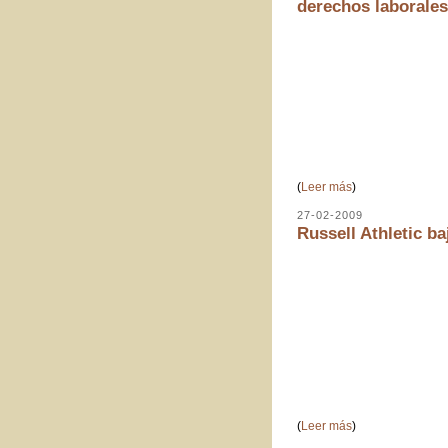
derechos laborales
(
Leer más
)
27-02-2009
Russell Athletic ba
(
Leer más
)