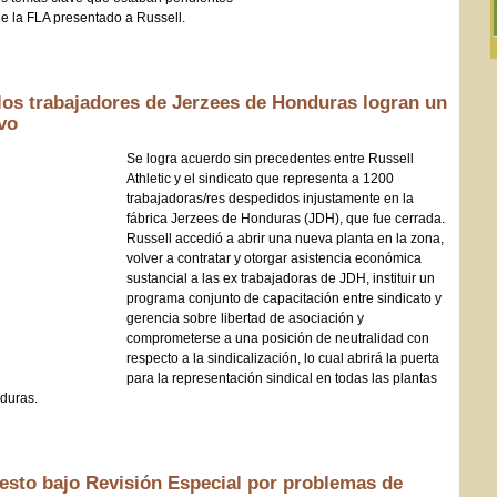
e la FLA presentado a Russell.
: los trabajadores de Jerzees de Honduras logran un
ivo
Se logra acuerdo sin precedentes entre Russell
Athletic y el sindicato que representa a 1200
trabajadoras/res despedidos injustamente en la
fábrica Jerzees de Honduras (JDH), que fue cerrada.
Russell accedió a abrir una nueva planta en la zona,
volver a contratar y otorgar asistencia económica
sustancial a las ex trabajadoras de JDH, instituir un
programa conjunto de capacitación entre sindicato y
gerencia sobre libertad de asociación y
comprometerse a una posición de neutralidad con
respecto a la sindicalización, lo cual abrirá la puerta
para la representación sindical en todas las plantas
nduras.
uesto bajo Revisión Especial por problemas de