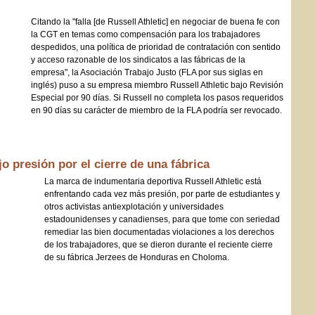
Citando la "falla [de Russell Athletic] en negociar de buena fe con
la CGT en temas como compensación para los trabajadores
despedidos, una política de prioridad de contratación con sentido
y acceso razonable de los sindicatos a las fábricas de la
empresa", la Asociación Trabajo Justo (FLA por sus siglas en
inglés) puso a su empresa miembro Russell Athletic bajo Revisión
Especial por 90 días. Si Russell no completa los pasos requeridos
en 90 días su carácter de miembro de la FLA podría ser revocado.
jo presión por el cierre de una fábrica
La marca de indumentaria deportiva Russell Athletic está
enfrentando cada vez más presión, por parte de estudiantes y
otros activistas antiexplotación y universidades
estadounidenses y canadienses, para que tome con seriedad
remediar las bien documentadas violaciones a los derechos
de los trabajadores, que se dieron durante el reciente cierre
de su fábrica Jerzees de Honduras en Choloma.