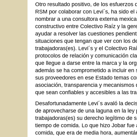
Otro resultado positivo, de los esfuerzos 
RSM por colaborar con Levi´s, ha sido el
nombrar a una consultora externa mexicana
constructivo entre Colectivo Raíz y la ger
ayudar a resolver las cuestiones pendient
situaciones que tengan que ver con los d
trabajadoras(es). Levi´s y el Colectivo R
protocolos de relación y comunicación clar
que llegue a darse entre la marca y la or
además se ha comprometido a incluir en 
sus proveedores en ese Estado temas com
asociación, transparencia y mecanismos d
que sean confiables y accesibles a las tr
Desafortunadamente Levi´s avaló la decis
de aprovecharse de una laguna en la ley 
trabajadoras(es) su derecho legítimo de 
tiempo de comida. Lo que hizo Jobar fue a
comida, que era de media hora, aumentán