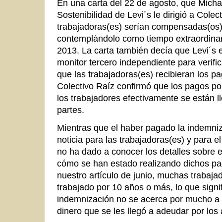
En una carta del 22 de agosto, que Micha
Sostenibilidad de Levi´s le dirigió a Colec
trabajadoras(es) serían compensadas(os)
contemplándolo como tiempo extraordinar
2013. La carta también decía que Levi´s 
monitor tercero independiente para verific
que las trabajadoras(es) recibieran los p
Colectivo Raíz confirmó que los pagos po
los trabajadores efectivamente se están 
partes.
Mientras que el haber pagado la indemni
noticia para las trabajadoras(es) y para e
no ha dado a conocer los detalles sobre e
cómo se han estado realizando dichos p
nuestro artículo de junio, muchas trabaja
trabajado por 10 años o más, lo que sign
indemnización no se acerca por mucho a 
dinero que se les llegó a adeudar por los 