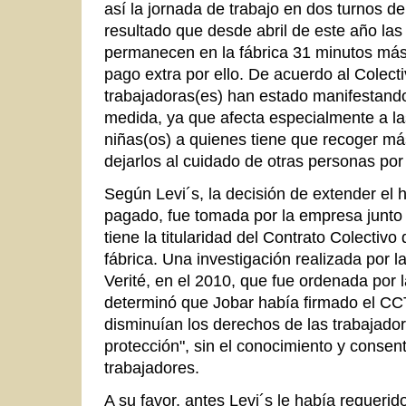
así la jornada de trabajo en dos turnos 
resultado que desde abril de este año las
permanecen en la fábrica 31 minutos más
pago extra por ello. De acuerdo al Colecti
trabajadoras(es) han estado manifestand
medida, ya que afecta especialmente a l
niñas(os) a quienes tiene que recoger má
dejarlos al cuidado de otras personas po
Según Levi´s, la decisión de extender el 
pagado, fue tomada por la empresa junto c
tiene la titularidad del Contrato Colectivo
fábrica. Una investigación realizada por 
Verité, en el 2010, que fue ordenada por 
determinó que Jobar había firmado el CC
disminuían los derechos de las trabajador
protección", sin el conocimiento y consent
trabajadores.
A su favor, antes Levi´s le había requerid