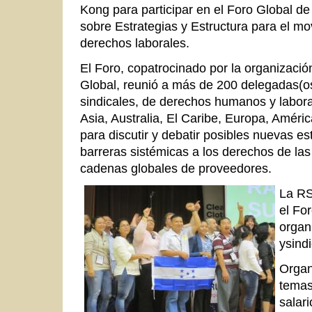
Kong para participar en el Foro Global 
sobre Estrategias y Estructura para el mo
derechos laborales.
El Foro, copatrocinado por la organizaci
Global, reunió a más de 200 delegadas(o
sindicales, de derechos humanos y labora
Asia, Australia, El Caribe, Europa, Améri
para discutir y debatir posibles nuevas es
barreras sistémicas a los derechos de las
cadenas globales de proveedores.
La RSM
el Fo
organ
ysind
Organ
temas
salar