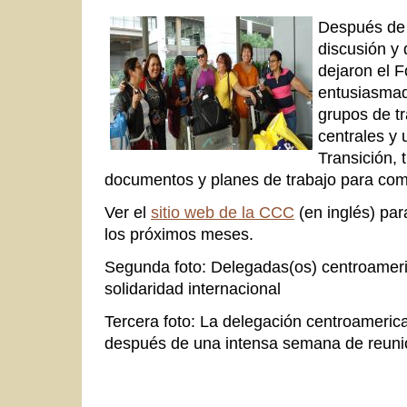
Después de 
discusión y 
dejaron el 
entusiasmad
grupos de t
centrales y 
Transición, t
documentos y planes de trabajo para comp
Ver el
sitio web de la CCC
(en inglés) par
los próximos meses.
Segunda foto: Delegadas(os) centroamer
solidaridad internacional
Tercera foto: La delegación centroameri
después de una intensa semana de
reuni