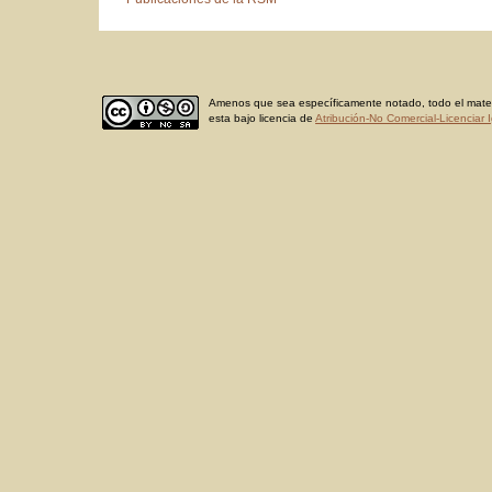
Amenos que sea específicamente notado, todo el materi
esta bajo licencia de
Atribución-No Comercial-Licenciar