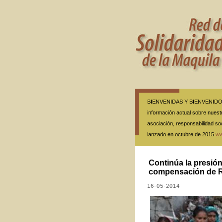
BIENVENIDAS Y BIENVENIDOS A
información actual sobre nuestr
asociación, responsabilidad so
lanzado en octubre de 2015
ww
Continúa la presión
compensación de R
16-05-2014