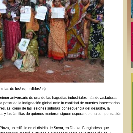
milias de los/as perdidos/as)
 primer aniversario de una de las tragedias industriales más devastadoras
, a pesar de la indignación global ante la cantidad de muertes innecesarias
res, así como de las lesiones sufridas consecuencia del desastre, la
tes y las familias de quienes murieron siguen esperando una compensación
Plaza, un edificio en el distrito de Savar, en Dhaka, Bangladesh que