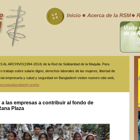
Inicio
Acerca de la RSM
R
Visita 
de la 
L ARCHIVO(1994-2014) de la Red de Solidaridad de la Maquila. Para
o trabajo sobre salario digno, derechos laborales de las mujeres, libertad de
cial empresaria y salud y seguridad en Bangladesh visiten nuestro sitio web,
w.maquilasolidarity.org/es
 a las empresas a contribuir al fondo de
ana Plaza