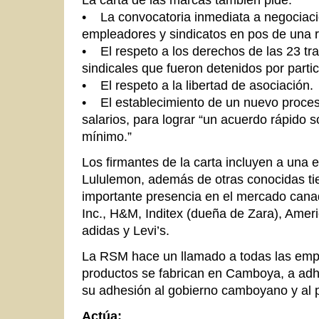
• La convocatoria inmediata a negociaci
empleadores y sindicatos en pos de una re
• El respeto a los derechos de las 23 tra
sindicales que fueron detenidos por partic
• El respeto a la libertad de asociación.
• El establecimiento de un nuevo proces
salarios, para lograr “un acuerdo rápido 
mínimo.”
Los firmantes de la carta incluyen a una
Lululemon, además de otras conocidas t
importante presencia en el mercado can
Inc., H&M, Inditex (dueña de Zara), Ameri
adidas y Levi’s.
La RSM hace un llamado a todas las emp
productos se fabrican en Camboya, a adhe
su adhesión al gobierno camboyano y al 
Actúa: