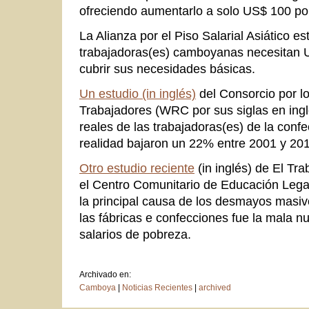
ofreciendo aumentarlo a solo US$ 100 po
La Alianza por el Piso Salarial Asiático e
trabajadoras(es) camboyanas necesitan
cubrir sus necesidades básicas.
Un estudio (in inglés)
del Consorcio por l
Trabajadores (WRC por sus siglas en ingl
reales de las trabajadoras(es) de la con
realidad bajaron un 22% entre 2001 y 201
Otro estudio reciente
(in inglés) de El Tra
el Centro Comunitario de Educación Leg
la principal causa de los desmayos masiv
las fábricas e confecciones fue la mala nu
salarios de pobreza.
Archivado en:
Camboya
|
Noticias Recientes
|
archived