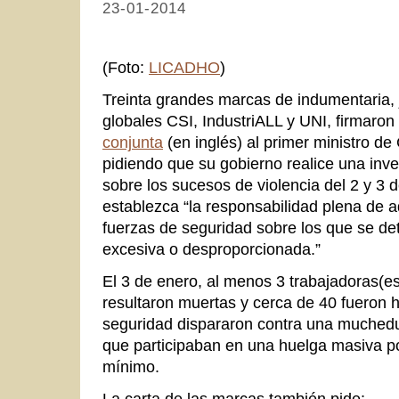
23-01-2014
(Foto:
LICADHO
)
Treinta grandes marcas de indumentaria, j
globales CSI, IndustriALL y UNI, firmaro
conjunta
(en inglés) al primer ministro 
pidiendo que su gobierno realice una inve
sobre los sucesos de violencia del 2 y 3 
establezca “la responsabilidad plena de 
fuerzas de seguridad sobre los que se d
excesiva o desproporcionada.”
El 3 de enero, al menos 3 trabajadoras(es
resultaron muertas y cerca de 40 fueron 
seguridad dispararon contra una muched
que participaban en una huelga masiva po
mínimo.
La carta de las marcas también pide: