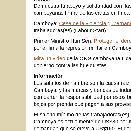
Demuestra tu apoyo y solidaridad con las
camboyanas firmando las cartas en línea
Camboya:
Cese de la violencia gubernam
trabajadoras(es) (Labour Start)
Primer Ministro Hun Sen:
Proteger el dere
poner fin a la represión militar en Camboy
Mira un video
de la ONG camboyana Licadh
gobierno contra las huelguistas.
Información
Los salarios de hambre son la causa raíz
Camboya, y las marcas y tiendas de indu
comparten la responsabilidad por estos ba
bajos por prenda que pagan a sus provee
El salario mínimo de las trabajadoras(es)
Camboya es actualmente de US$80 por me
demandan que se eleve a US$160. El gobi