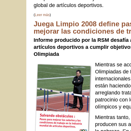
global de artículos deportivos.
(
Leer más
)
Juega Limpio 2008 define pa
mejorar las condiciones de t
Informe producido por la RSM desafía 
artículos deportivos a cumplir objetiv
Olimpiada
Mientras se aco
Olimpiadas de 
internacionales
están haciendo
arreglando trat
patrocinio con 
olímpicos y equ
Mientras tanto,
producen sus ar