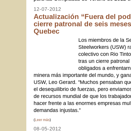
12-07-2012
Actualización “Fuera del podi
cierre patronal de seis mese
Quebec
Los miembros de la Se
Steelworkers (USW) ra
colectivo con Rio Tin
tras un cierre patrona
obligados a enfrentar
minera más importante del mundo, y ganam
USW, Leo Gerard. "Muchos pensaban que 
el desequilibrio de fuerzas, pero enviamos
de recursos mundial de que los trabajado
hacer frente a las enormes empresas mul
demandas injustas.”
(
Leer más
)
08-05-2012