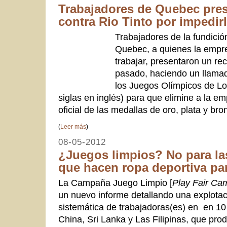
Trabajadores de Quebec pre
contra Rio Tinto por impedirl
Trabajadores de la fundició
Quebec, a quienes la empre
trabajar, presentaron un r
pasado, haciendo un llamad
los Juegos Olímpicos de L
siglas en inglés) para que elimine a la 
oficial de las medallas de oro, plata y bro
(
Leer más
)
08-05-2012
¿Juegos limpios? No para las
que hacen ropa deportiva pa
La Campaña Juego Limpio [
Play Fair Ca
un nuevo informe detallando una explotac
sistemática de trabajadoras(es) en en 10
China, Sri Lanka y Las Filipinas, que pro