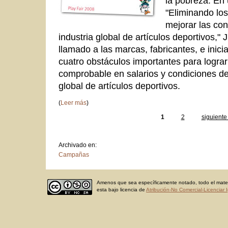
la pobreza. En
"Eliminando lo
mejorar las con
industria global de artículos deportivos,
llamado a las marcas, fabricantes, e inicia
cuatro obstáculos importantes para lograr
comprobable en salarios y condiciones de 
global de artículos deportivos.
(
Leer más
)
1
2
siguiente 
Archivado en:
Campañas
Amenos que sea específicamente notado, todo el materi
esta bajo licencia de
Atribución-No Comercial-Licenciar