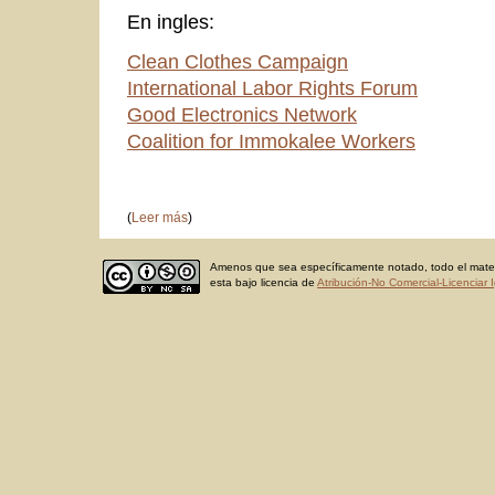
En ingles:
Clean Clothes Campaign
International Labor Rights Forum
Good Electronics Network
Coalition for Immokalee Workers
(
Leer más
)
Amenos que sea específicamente notado, todo el materi
esta bajo licencia de
Atribución-No Comercial-Licenciar